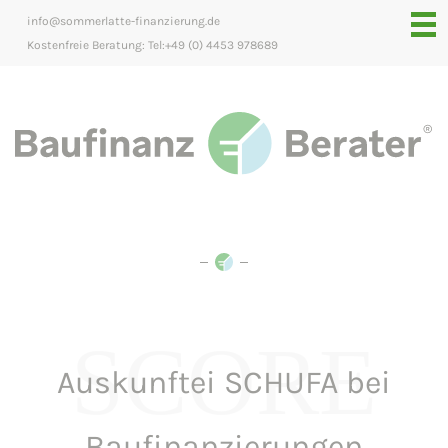
info@sommerlatte-finanzierung.de
Kostenfreie Beratung: Tel:+49 (0) 4453 978689
SCORE
Auskunftei SCHUFA bei
Baufinanzierungen