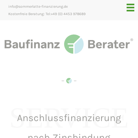
info@sommerlatte-finanzierung.de
Kostenfreie Beratung: Tel:+49 (0) 4453 978689
SERVICE
Anschlussfinanzierung
nach Zinsbindung